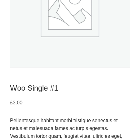
Woo Single #1
£
3.00
Pellentesque habitant morbi tristique senectus et
netus et malesuada fames ac turpis egestas.
Vestibulum tortor quam, feugiat vitae, ultricies eget,