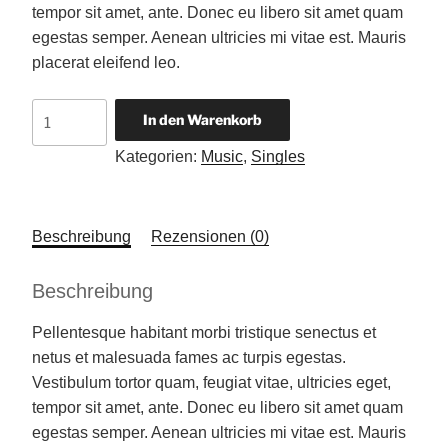
tempor sit amet, ante. Donec eu libero sit amet quam
egestas semper. Aenean ultricies mi vitae est. Mauris
placerat eleifend leo.
Woo
In den Warenkorb
Single
Kategorien:
Music
,
Singles
#1
Menge
Beschreibung
Rezensionen (0)
Beschreibung
Pellentesque habitant morbi tristique senectus et
netus et malesuada fames ac turpis egestas.
Vestibulum tortor quam, feugiat vitae, ultricies eget,
tempor sit amet, ante. Donec eu libero sit amet quam
egestas semper. Aenean ultricies mi vitae est. Mauris