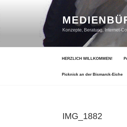
Zum
Inhalt
MEDIENBÜ
springen
Konzepte, Beratung, Internet-Co
HERZLICH WILLKOMMEN!
P
Picknick an der Bismarck-Eiche
IMG_1882