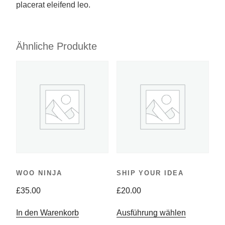
placerat eleifend leo.
Ähnliche Produkte
WOO NINJA
SHIP YOUR IDEA
£
35.00
£
20.00
Dieses
In den Warenkorb
Ausführung wählen